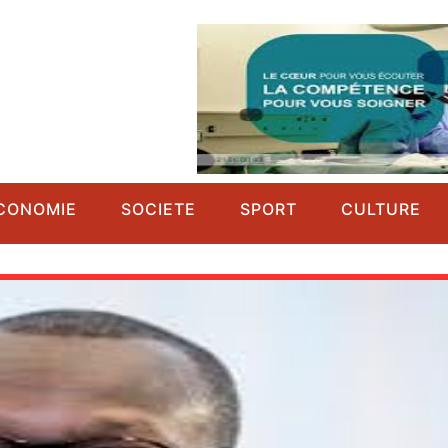
CONOMIE
SOCIETE
SPORT
CULTURE