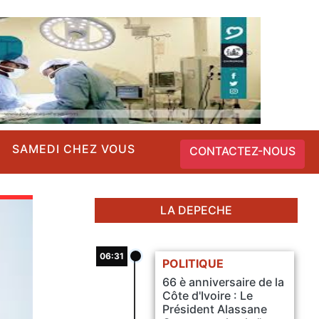
SAMEDI CHEZ VOUS
CONTACTEZ-NOUS
LA DEPECHE
06:31
POLITIQUE
66 è anniversaire de la
Côte d'Ivoire : Le
Président Alassane