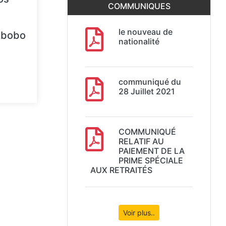
COMMUNIQUES
le nouveau de
 Abobo
nationalité
communiqué du
28 Juillet 2021
COMMUNIQUÉ
RELATIF AU
PAIEMENT DE LA
PRIME SPÉCIALE
AUX RETRAITÉS
Voir plus..