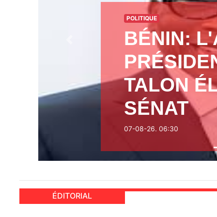
POLITIQUE
BÉNIN: L
Previous
PRÉSIDEN
TALON É
SÉNAT
07-08-26. 06:30
ÉDITORIAL