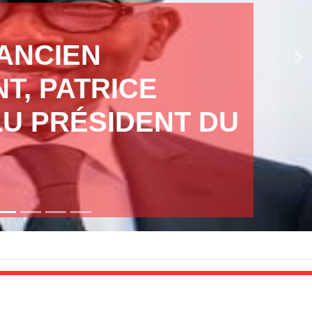
'ANCIEN
Ne
T, PATRICE
LU PRÉSIDENT DU