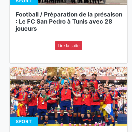
SPORT
Football / Préparation de la présaison
: Le FC San Pedro à Tunis avec 28
joueurs
Lire la suite
SPORT