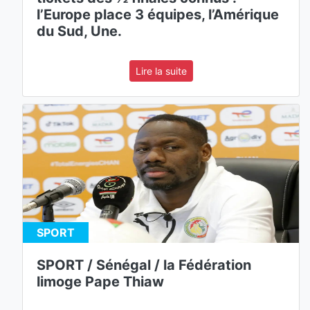
l’Europe place 3 équipes, l’Amérique
du Sud, Une.
Lire la suite
SPORT
SPORT / Sénégal / la Fédération
limoge Pape Thiaw