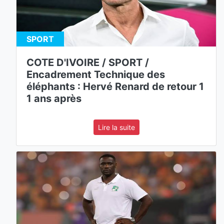
SPORT
COTE D'IVOIRE / SPORT /
Encadrement Technique des
éléphants : Hervé Renard de retour 1
1 ans après
Lire la suite