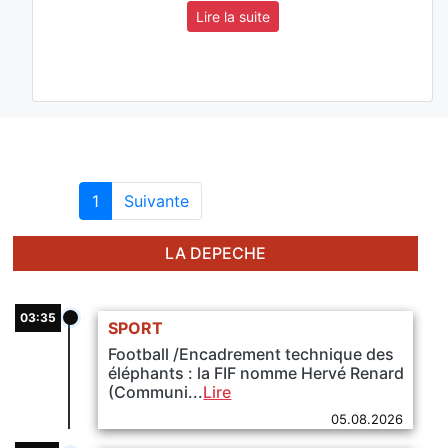
Lire la suite
1
Suivante
LA DEPECHE
03:35
SPORT
Football /Encadrement technique des
éléphants : la FIF nomme Hervé Renard
(Communi...
Lire
05.08.2026