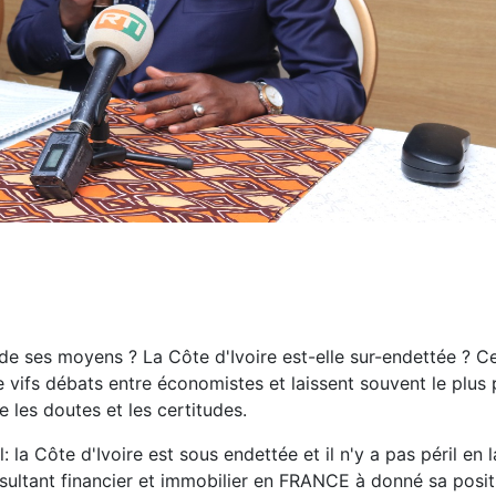
 de ses moyens ? La Côte d'Ivoire est-elle sur-endettée ? C
de vifs débats entre économistes et laissent souvent le plus 
e les doutes et les certitudes.
la Côte d'Ivoire est sous endettée et il n'y a pas péril en l
sultant financier et immobilier en FRANCE à donné sa posit