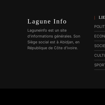
LI
Lagune Info
POLI
Laguneinfo est un site
d'informations générales. Son
ECON
Siège social est à Abidjan, en
SOCI
République de Côte d'ivoire.
CULT
SPOR