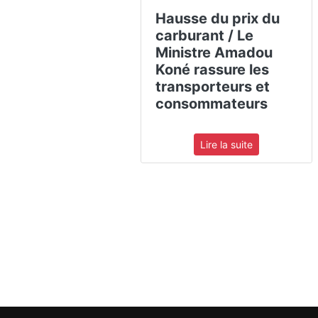
Hausse du prix du
carburant / Le
Ministre Amadou
Koné rassure les
transporteurs et
consommateurs
Lire la suite