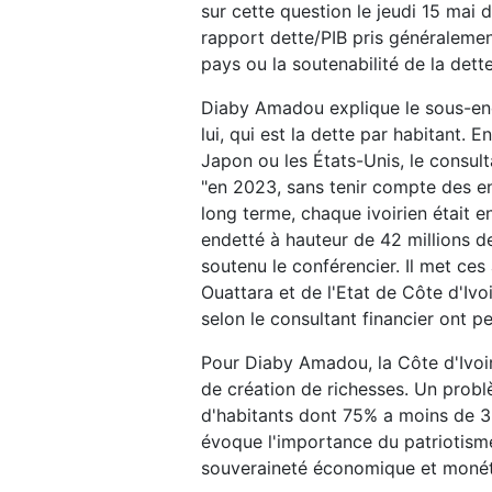
sur cette question le jeudi 15 mai d
rapport dette/PIB pris généraleme
pays ou la soutenabilité de la de
Diaby Amadou explique le sous-ende
lui, qui est la dette par habitant.
Japon ou les États-Unis, le consul
"en 2023, sans tenir compte des e
long terme, chaque ivoirien était 
endetté à hauteur de 42 millions de
soutenu le conférencier. Il met ce
Ouattara et de l'Etat de Côte d'Iv
selon le consultant financier ont 
Pour Diaby Amadou, la Côte d'Ivoi
de création de richesses. Un probl
d'habitants dont 75% a moins de 35 
évoque l'importance du patriotism
souveraineté économique et monét