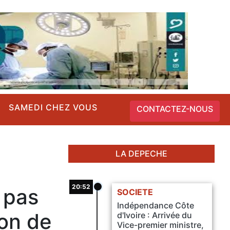
SAMEDI CHEZ VOUS
CONTACTEZ-NOUS
LA DEPECHE
20:52
 pas
SOCIETE
Indépendance Côte
ion de
d'Ivoire : Arrivée du
Vice-premier ministre,