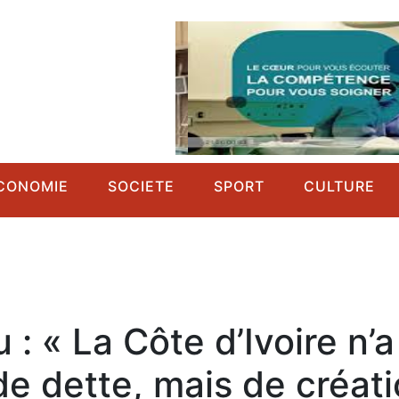
CONOMIE
SOCIETE
SPORT
CULTURE
: « La Côte d’Ivoire n’a
e dette, mais de créat