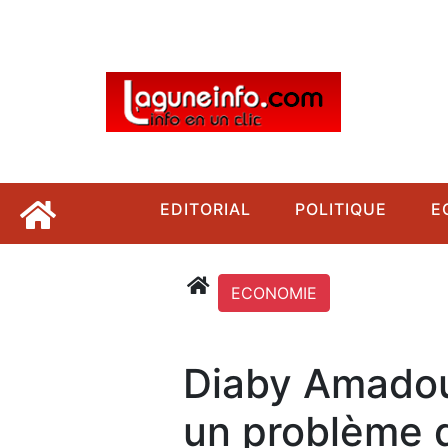
EDITORIAL
POLITIQUE
E
ECONOMIE
Diaby Amadou 
un problème d