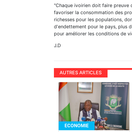
"Chaque ivoirien doit faire preuve
favoriser la consommation des prod
richesses pour les populations, don
d'endettement pour le pays, plus d
pour améliorer les conditions de v
J.D
AUTRES ARTICLES
ECONOMIE