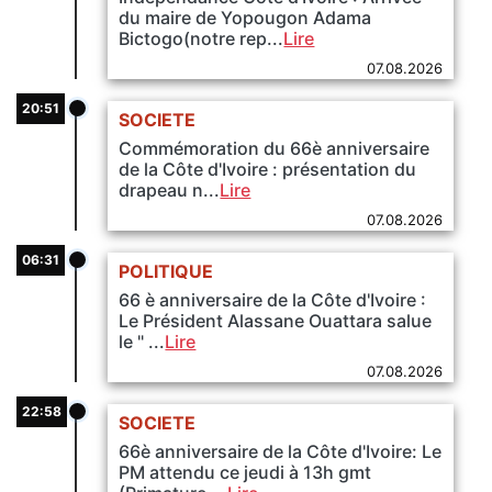
du maire de Yopougon Adama
Bictogo(notre rep...
Lire
07.08.2026
20:51
SOCIETE
Commémoration du 66è anniversaire
de la Côte d'Ivoire : présentation du
drapeau n...
Lire
07.08.2026
06:31
POLITIQUE
66 è anniversaire de la Côte d'Ivoire :
Le Président Alassane Ouattara salue
le " ...
Lire
07.08.2026
22:58
SOCIETE
66è anniversaire de la Côte d'Ivoire: Le
PM attendu ce jeudi à 13h gmt