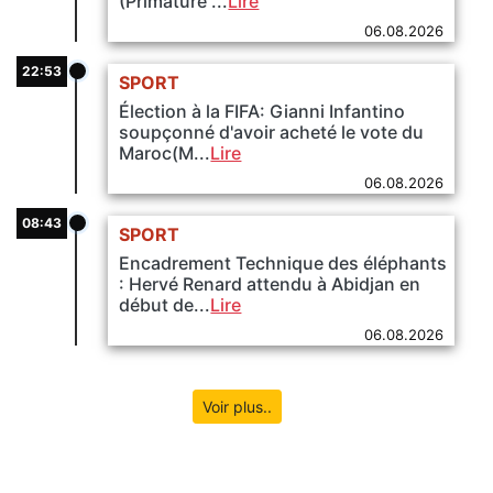
(Primature ...
Lire
06.08.2026
22:53
SPORT
Élection à la FIFA: Gianni Infantino
soupçonné d'avoir acheté le vote du
Maroc(M...
Lire
06.08.2026
08:43
SPORT
Encadrement Technique des éléphants
: Hervé Renard attendu à Abidjan en
début de...
Lire
06.08.2026
Voir plus..