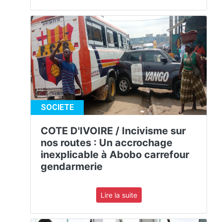
SOCIETE
COTE D'IVOIRE / Incivisme sur
nos routes : Un accrochage
inexplicable à Abobo carrefour
gendarmerie
Lire la suite