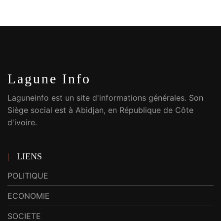
Lagune Info
Laguneinfo est un site d'informations générales. Son
Siège social est à Abidjan, en République de Côte
d'ivoire.
LIENS
POLITIQUE
ECONOMIE
SOCIETE