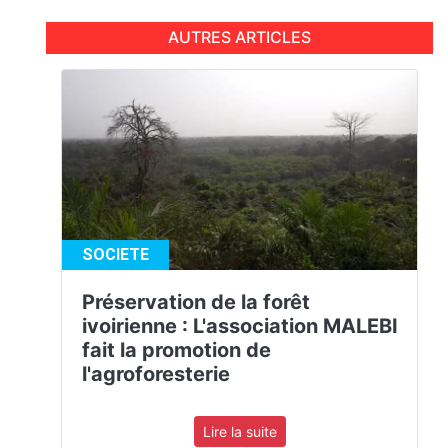
AUTRES ARTICLES
SOCIETE
Préservation de la forêt
ivoirienne : L'association MALEBI
fait la promotion de
l'agroforesterie
Lire la suite