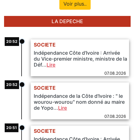
Voir plus..
LA DEPECHE
20:52
SOCIETE
Indépendance Côte d'Ivoire : Arrivée
du Vice-premier ministre, ministre de la
Déf...
Lire
07.08.2026
20:52
SOCIETE
Indépendance de la Côte d'Ivoire : " le
wourou-wourou" nom donné au maire
de Yopo...
Lire
07.08.2026
20:51
SOCIETE
Indépendance Côte d'Ivoire : Arrivée