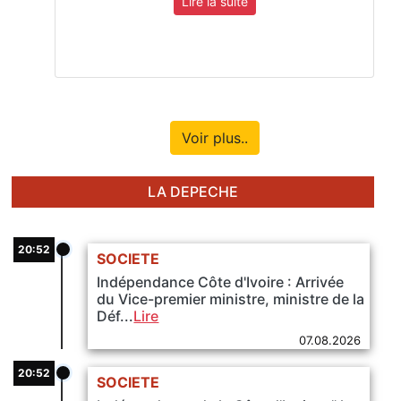
Lire la suite
Voir plus..
LA DEPECHE
20:52
SOCIETE
Indépendance Côte d'Ivoire : Arrivée
du Vice-premier ministre, ministre de la
Déf...
Lire
07.08.2026
20:52
SOCIETE