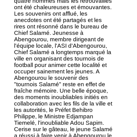
quatre hommes mais les retrouvailles
ont été chaleureuses et émouvantes.
Les souvenirs ont afflué, les
anecdotes ont été partagés et les
rires ont résonné dans le bureau de
Chief Salamé. Jeunesse à
Abengourou, membre dirigeant de
l'équipe locale, l'ASI d'Abengourou,
Chief Salamé a longtemps marqué la
ville en organisant des tournois de
football pour animer cette localité et
occuper sainement les jeunes. A
Abengourou le souvenir des
"tournois Salamé" reste en effet de
fraîche mémoire. Une belle époque,
des moments inoubliables initiés en
collaboration avec les fils de la ville et
les autorités, le Préfet Behibro
Philippe, le Ministre Edjampan
Tiemelé, l'inoubliable Adou Sapim.
Cerise sur le gâteau, le jeune Salamé
a réussi à faire venir à Abengourou le