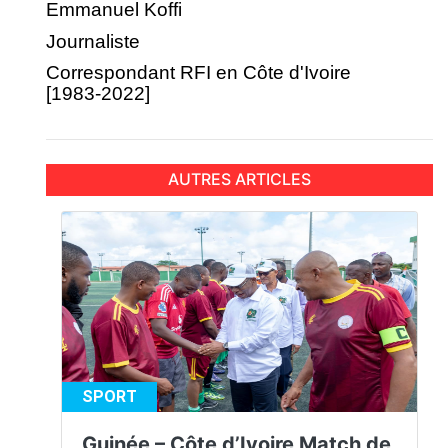
Emmanuel Koffi
Journaliste
Correspondant RFI en Côte d'Ivoire
[1983-2022]
AUTRES ARTICLES
SPORT
Guinée – Côte d’Ivoire Match de