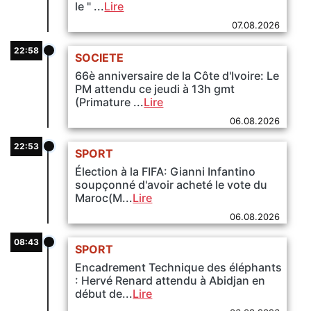
le " ...
Lire
07.08.2026
22:58
SOCIETE
66è anniversaire de la Côte d'Ivoire: Le
PM attendu ce jeudi à 13h gmt
(Primature ...
Lire
06.08.2026
22:53
SPORT
Élection à la FIFA: Gianni Infantino
soupçonné d'avoir acheté le vote du
Maroc(M...
Lire
06.08.2026
08:43
SPORT
Encadrement Technique des éléphants
: Hervé Renard attendu à Abidjan en
début de...
Lire