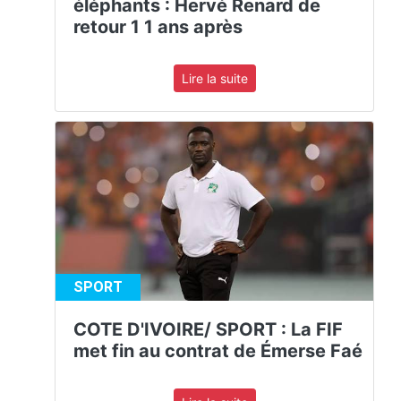
éléphants : Hervé Renard de
retour 1 1 ans après
Lire la suite
SPORT
COTE D'IVOIRE/ SPORT : La FIF
met fin au contrat de Émerse Faé