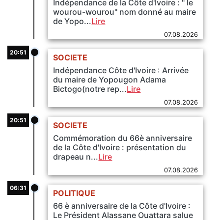
Indépendance de la Côte d'Ivoire : " le
wourou-wourou" nom donné au maire
de Yopo...
Lire
07.08.2026
20:51
SOCIETE
Indépendance Côte d'Ivoire : Arrivée
du maire de Yopougon Adama
Bictogo(notre rep...
Lire
07.08.2026
20:51
SOCIETE
Commémoration du 66è anniversaire
de la Côte d'Ivoire : présentation du
drapeau n...
Lire
07.08.2026
06:31
POLITIQUE
66 è anniversaire de la Côte d'Ivoire :
Le Président Alassane Ouattara salue