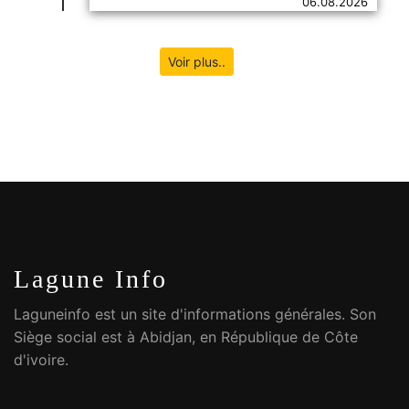
06.08.2026
Voir plus..
Lagune Info
Laguneinfo est un site d'informations générales. Son
Siège social est à Abidjan, en République de Côte
d'ivoire.